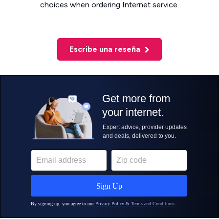
choices when ordering Internet service.
Escribe una reseña