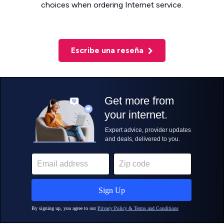
choices when ordering Internet service.
Escribe una reseña