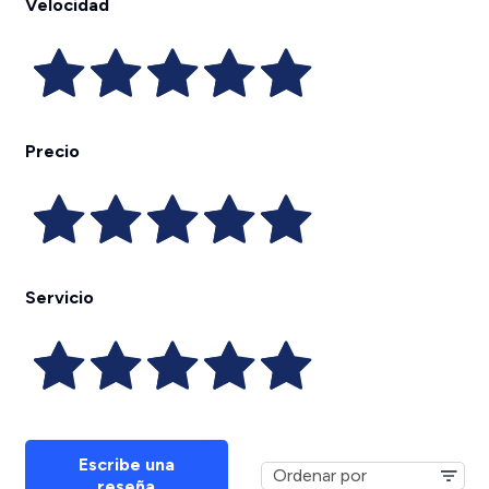
Velocidad
Precio
Servicio
Escribe una
reseña