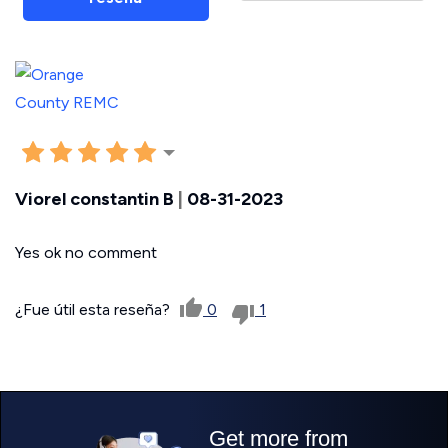
Viorel constantin B
|
08-31-2023
Yes ok no comment
¿Fue útil esta reseña?
0
1