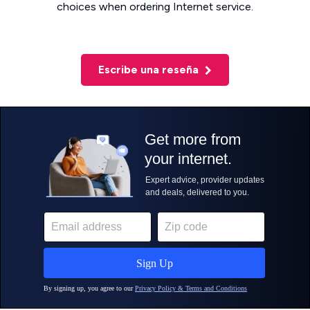
choices when ordering Internet service.
Escribe una reseña