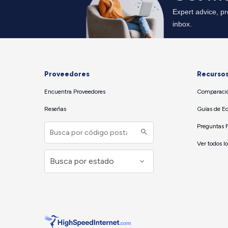
Proveedores
Recurso
Encuentra Proveedores
Comparació
Reseñas
Guías de E
Preguntas 
Ver todos l