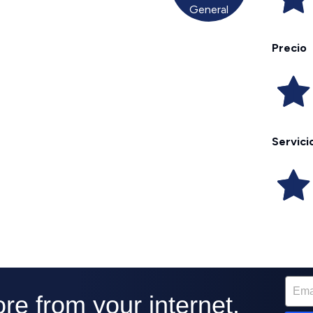
General
Precio
Servici