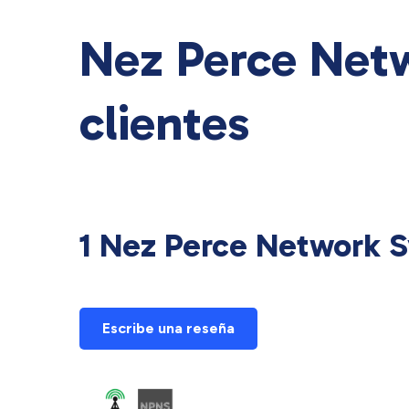
Nez Perce Net
clientes
1 Nez Perce Network S
Escribe una reseña