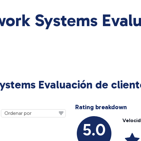
work Systems Evalu
ystems Evaluación de client
Rating breakdown
Veloci
5.0