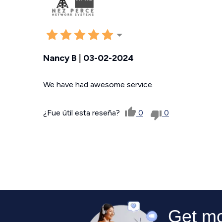
Nancy B
|
03-02-2024
We have had awesome service.
¿Fue útil esta reseña?
0
0