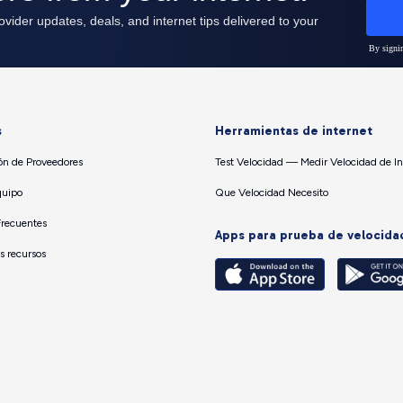
s
Herramientas de internet
n de Proveedores
Test Velocidad — Medir Velocidad de In
quipo
Que Velocidad Necesito
Frecuentes
Apps para prueba de velocida
os recursos