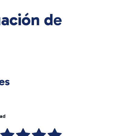
ación de
es
dad