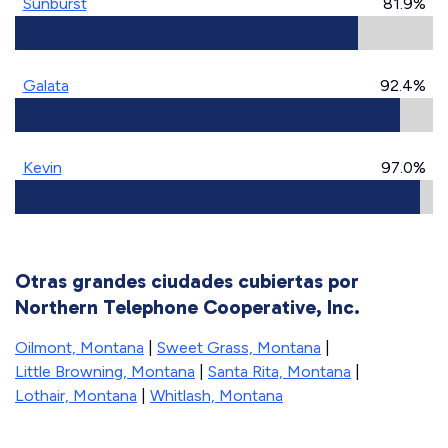
Sunburst
81.9%
Galata
92.4%
Kevin
97.0%
Otras grandes ciudades cubiertas por
Northern Telephone Cooperative, Inc.
Oilmont, Montana
|
Sweet Grass, Montana
|
Little Browning, Montana
|
Santa Rita, Montana
|
Lothair, Montana
|
Whitlash, Montana