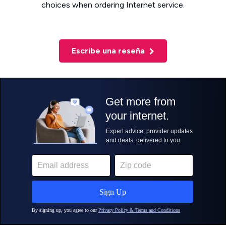
choices when ordering Internet service.
Escribe una reseña