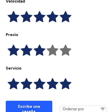
Velocidad
Precio
Servicio
Escribe una
reseña