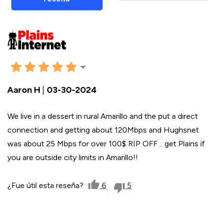
Aaron H
|
03-30-2024
We live in a dessert in rural Amarillo and the put a direct
connection and getting about 120Mbps and Hughsnet
was about 25 Mbps for over 100$ RIP OFF .. get Plains if
you are outside city limits in Amarillo!!
¿Fue útil esta reseña?
6
5