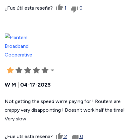
¿Fue útil esta reseña?
1
0
W M
|
04-17-2023
Not getting the speed we’re paying for ! Routers are
crappy very disappointing ! Doesn’t work half the time!
Very slow
¿Fue útil esta reseña?
2
0