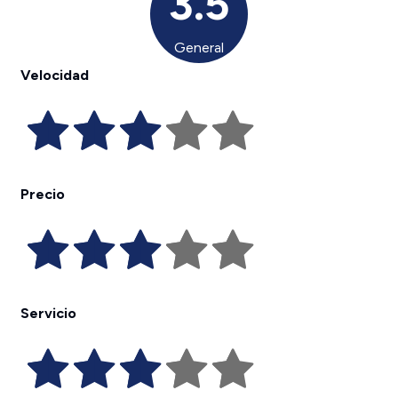
3.5
General
Velocidad
Precio
Servicio