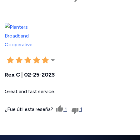
Rex C
|
02-25-2023
Great and fast service.
¿Fue útil esta reseña?
1
1