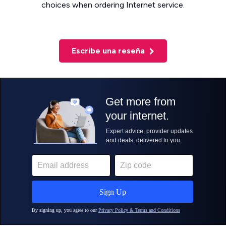
choices when ordering Internet service.
Escribe una reseña