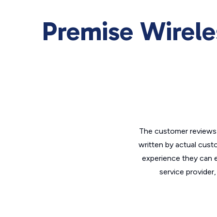
Premise Wirele
The customer reviews 
written by actual cust
experience they can e
service provider