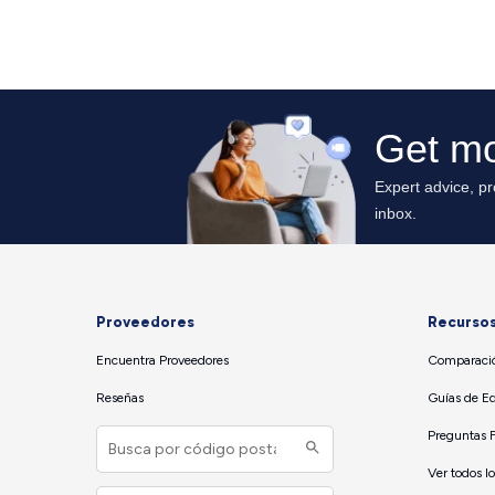
Proveedores
Recurso
Encuentra Proveedores
Comparació
Reseñas
Guías de E
Preguntas 
Ver todos l