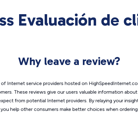
ss Evaluación de cl
Why leave a review?
of Internet service providers hosted on HighSpeedInternet.c
omers. These reviews give our users valuable information abou
xpect from potential Internet providers. By relaying your insigh
, you help other consumers make better choices when ordering 