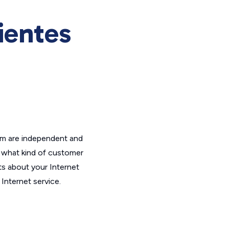
ientes
om are independent and
t what kind of customer
ts about your Internet
Internet service.