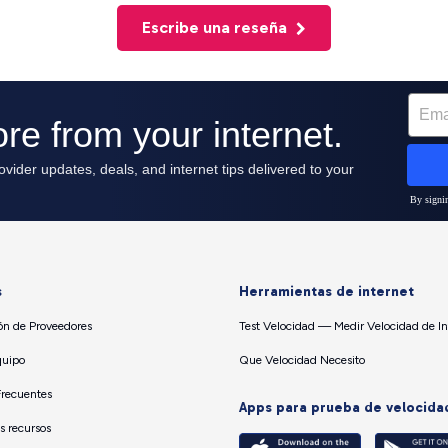
Escribe una reseña
s
Herramientas de internet
n de Proveedores
Test Velocidad — Medir Velocidad de In
quipo
Que Velocidad Necesito
Frecuentes
Apps para prueba de velocida
os recursos