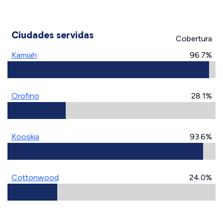
Ciudades servidas
Cobertura
Kamiah
96.7%
Orofino
28.1%
Kooskia
93.6%
Cottonwood
24.0%