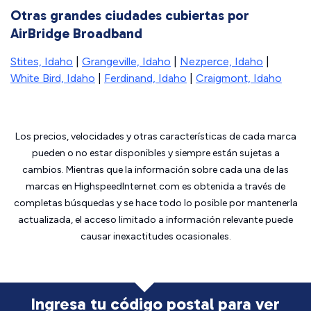
Otras grandes ciudades cubiertas por
AirBridge Broadband
Stites, Idaho
|
Grangeville, Idaho
|
Nezperce, Idaho
|
White Bird, Idaho
|
Ferdinand, Idaho
|
Craigmont, Idaho
Los precios, velocidades y otras características de cada marca
pueden o no estar disponibles y siempre están sujetas a
cambios. Mientras que la información sobre cada una de las
marcas en HighspeedInternet.com es obtenida a través de
completas búsquedas y se hace todo lo posible por mantenerla
actualizada, el acceso limitado a información relevante puede
causar inexactitudes ocasionales.
Ingresa tu código postal para ver