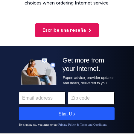
choices when ordering Internet service.
Escribe una reseña