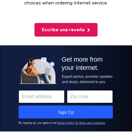
choices when ordering Internet service.
Escribe una reseña