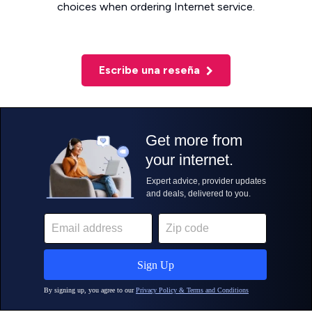
choices when ordering Internet service.
Escribe una reseña