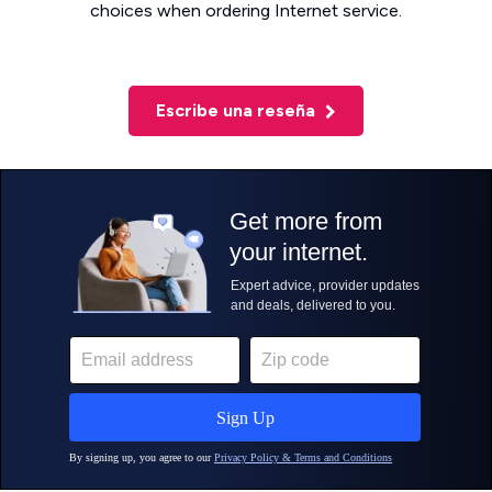
choices when ordering Internet service.
Escribe una reseña