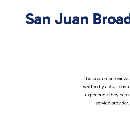
San Juan Broad
The customer reviews 
written by actual cust
experience they can e
service provider