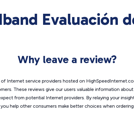
band Evaluación de
Why leave a review?
of Internet service providers hosted on HighSpeedInternet.c
omers. These reviews give our users valuable information abou
xpect from potential Internet providers. By relaying your insigh
, you help other consumers make better choices when ordering 