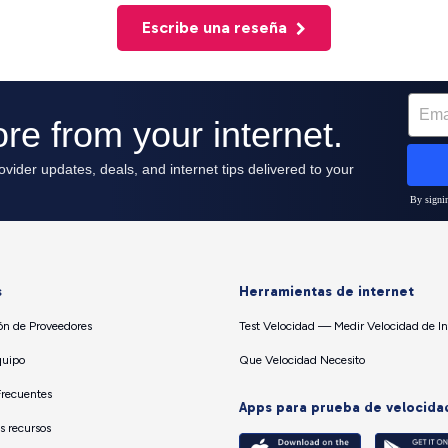
Escribe una reseña
s
Herramientas de internet
n de Proveedores
Test Velocidad — Medir Velocidad de In
quipo
Que Velocidad Necesito
Frecuentes
Apps para prueba de velocida
os recursos