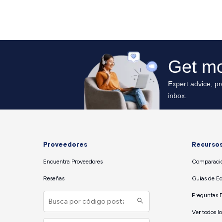
Proveedores
Recurso
Encuentra Proveedores
Comparació
Reseñas
Guías de E
Preguntas 
Ver todos l