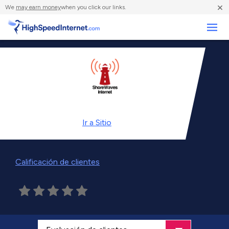
×
We
may earn money
when you click our links.
Negocios
Ir a
Sitio
Calificación de clientes