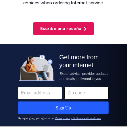
choices when ordering Internet service.
Escribe una reseña