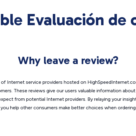
ble Evaluación de 
Why leave a review?
of Internet service providers hosted on HighSpeedInternet.c
omers. These reviews give our users valuable information abou
xpect from potential Internet providers. By relaying your insigh
, you help other consumers make better choices when ordering 