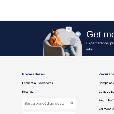
Proveedores
Recurso
Encuentra Proveedores
Comparació
Reseñas
Guías de E
Preguntas 
Ver todos l