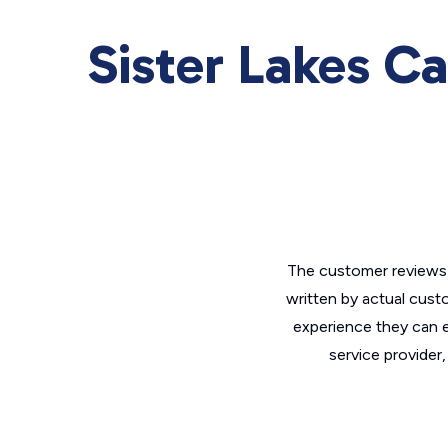
Sister Lakes Ca
The customer reviews 
written by actual cust
experience they can e
service provider