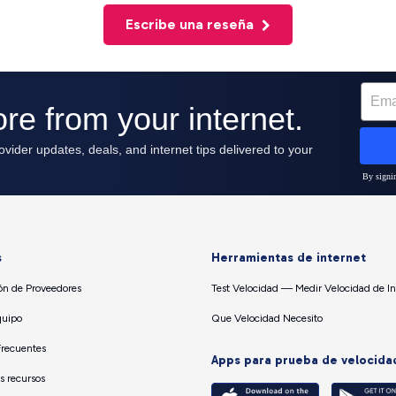
Escribe una reseña
s
Herramientas de internet
n de Proveedores
Test Velocidad — Medir Velocidad de In
quipo
Que Velocidad Necesito
Frecuentes
Apps para prueba de velocida
os recursos