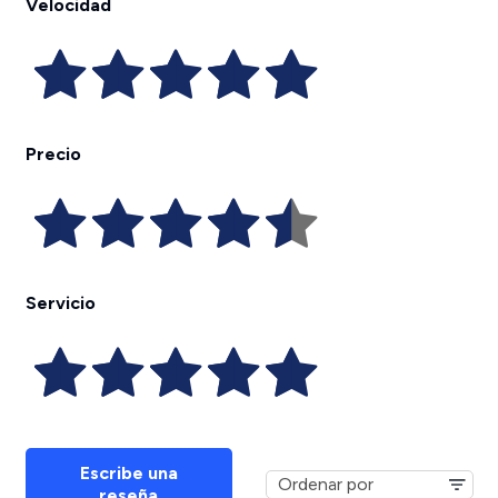
Velocidad
Precio
Servicio
Escribe una
reseña