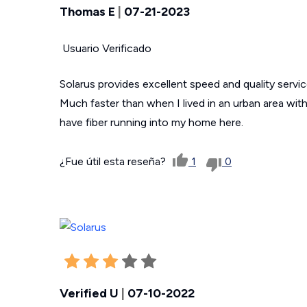
Thomas E
|
07-21-2023
Usuario Verificado
Solarus provides excellent speed and quality servic
Much faster than when I lived in an urban area wit
have fiber running into my home here.
¿Fue útil esta reseña?
1
0
Verified U
|
07-10-2022