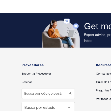
Proveedores
Recurso
Encuentra Proveedores
Comparació
Reseñas
Guías de E
Preguntas 
Ver todos l