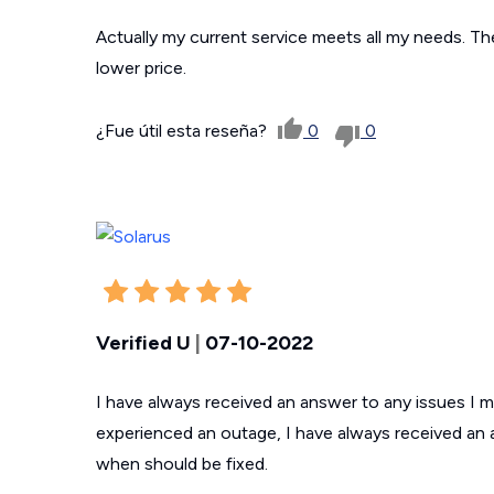
Actually my current service meets all my needs. The
lower price.
¿Fue útil esta reseña?
0
0
Verified U
|
07-10-2022
I have always received an answer to any issues I m
experienced an outage, I have always received an
when should be fixed.