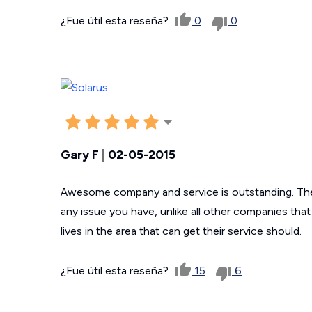
¿Fue útil esta reseña?
0
0
Gary F
|
02-05-2015
Awesome company and service is outstanding. They
any issue you have, unlike all other companies tha
lives in the area that can get their service should.
¿Fue útil esta reseña?
15
6