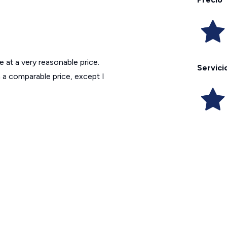
e at a very reasonable price.
Servici
h a comparable price, except I