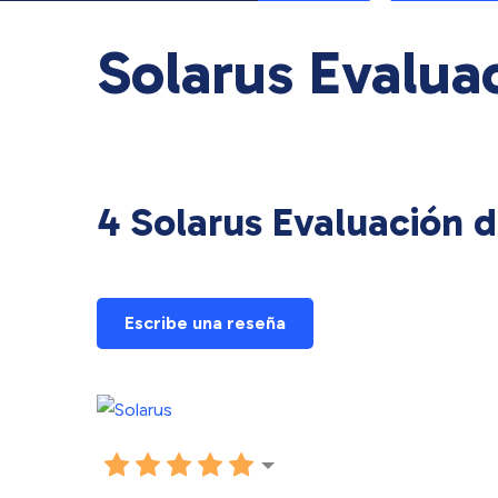
Solarus Evaluac
4 Solarus Evaluación d
Escribe una reseña