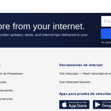
s
Herramientas de internet
n de Proveedores
Test Velocidad — Medir Velocidad de In
quipo
Que Velocidad Necesito
Frecuentes
Apps para prueba de velocida
os recursos