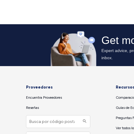
Proveedores
Recurso
Encuentra Proveedores
Comparació
Reseñas
Guías de E
Preguntas 
Ver todos l