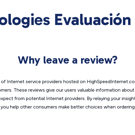
ologies Evaluación 
Why leave a review?
of Internet service providers hosted on HighSpeedInternet.c
omers. These reviews give our users valuable information abou
xpect from potential Internet providers. By relaying your insigh
, you help other consumers make better choices when ordering 