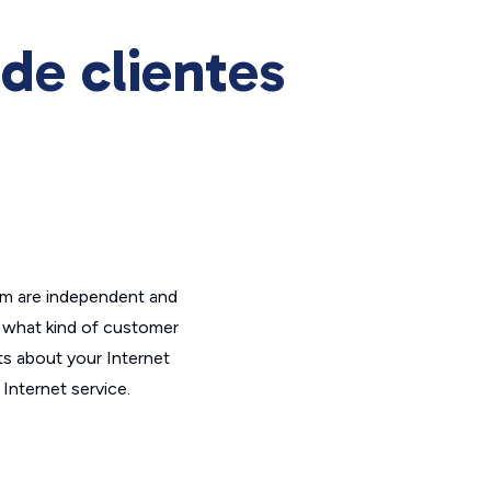
de clientes
om are independent and
t what kind of customer
ts about your Internet
Internet service.