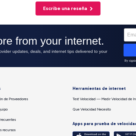
Escribe una reseña
s
Herramientas de internet
n de Proveedores
Test Velocidad — Medir Velocidad de In
quipo
Que Velocidad Necesito
Frecuentes
Apps para prueba de velocida
os recursos