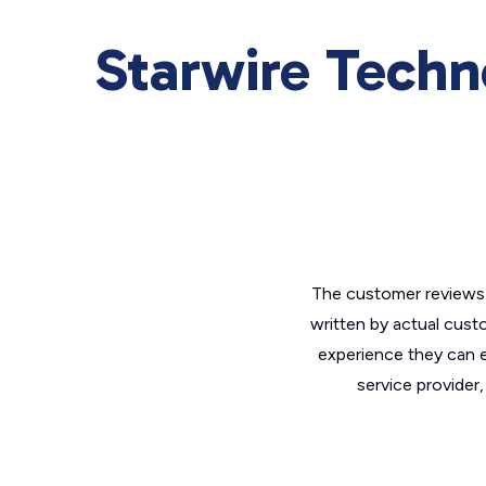
Starwire Techn
The customer reviews 
written by actual cust
experience they can e
service provider