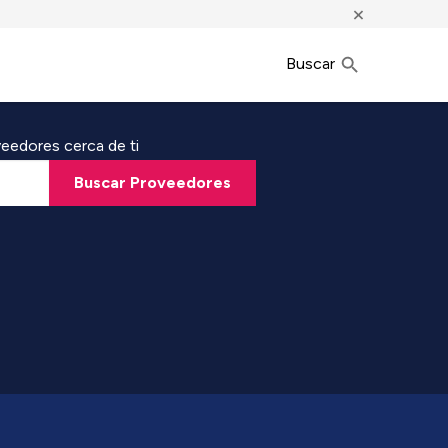
×
Buscar
eedores cerca de ti
Buscar Proveedores