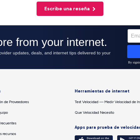
Escribe una reseña
s
Herramientas de internet
n de Proveedores
Test Velocidad — Medir Velocidad de In
quipo
Que Velocidad Necesito
Frecuentes
Apps para prueba de velocida
os recursos