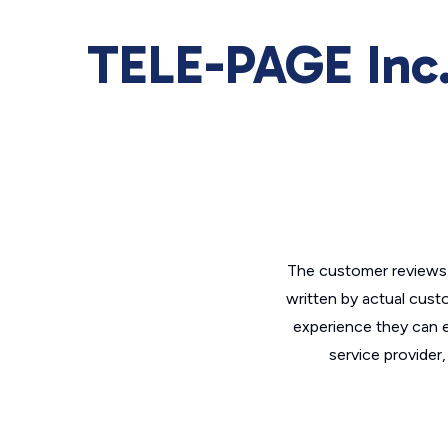
TELE-PAGE Inc.
The customer reviews 
written by actual cust
experience they can e
service provider