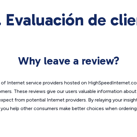
 Evaluación de cli
Why leave a review?
of Internet service providers hosted on HighSpeedInternet.c
omers. These reviews give our users valuable information abou
xpect from potential Internet providers. By relaying your insigh
, you help other consumers make better choices when ordering 