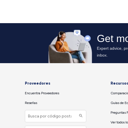
Proveedores
Recurso
Encuentra Proveedores
Comparació
Reseñas
Guías de E
Preguntas 
Ver todos l