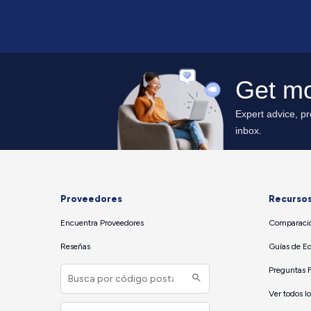
Proveedores
Recurso
Encuentra Proveedores
Comparació
Reseñas
Guías de E
Preguntas 
Ver todos l