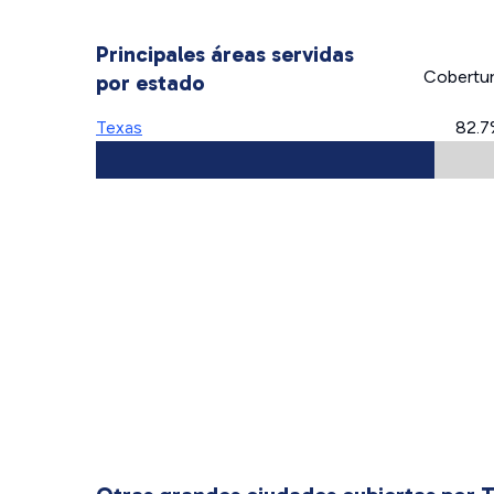
Principales áreas servidas
Cobertu
por estado
Texas
82.