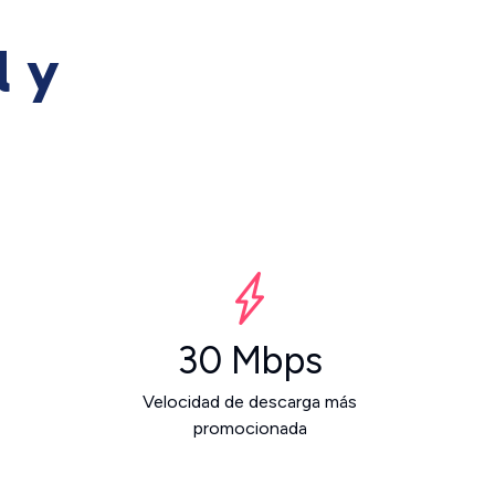
l y
30 Mbps
Velocidad de descarga más
promocionada