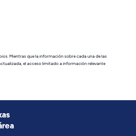
bios. Mientras que la información sobre cada una de las
tualizada, el acceso limitado a información relevante
xas
área