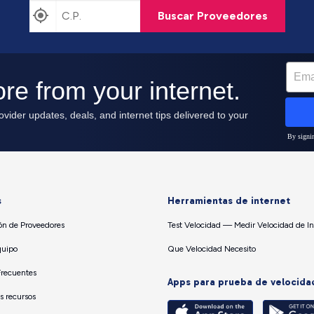
Buscar Proveedores
s
Herramientas de internet
n de Proveedores
Test Velocidad — Medir Velocidad de In
quipo
Que Velocidad Necesito
Frecuentes
Apps para prueba de velocida
os recursos