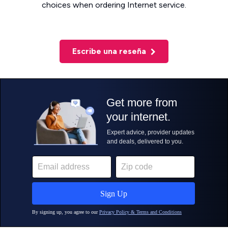
choices when ordering Internet service.
Escribe una reseña