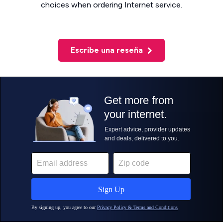
choices when ordering Internet service.
Escribe una reseña