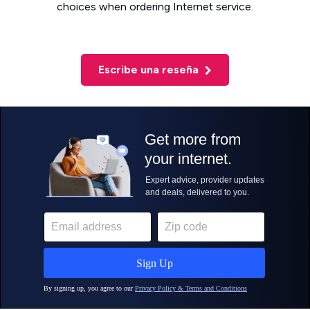
choices when ordering Internet service.
Escribe una reseña