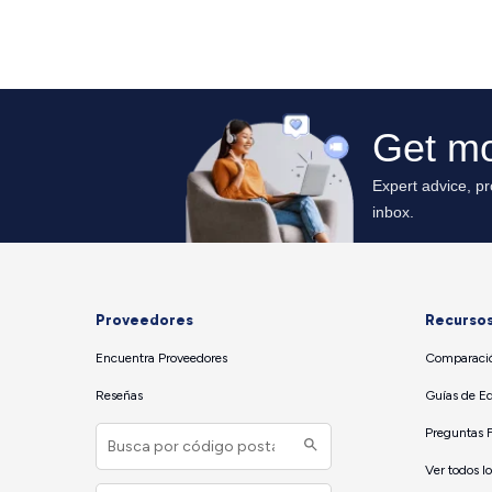
Proveedores
Recurso
Encuentra Proveedores
Comparació
Reseñas
Guías de E
Preguntas 
Ver todos l