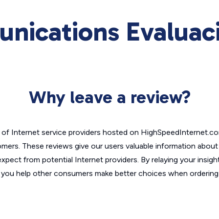
ications Evaluaci
Why leave a review?
of Internet service providers hosted on HighSpeedInternet.c
omers. These reviews give our users valuable information abou
xpect from potential Internet providers. By relaying your insigh
, you help other consumers make better choices when ordering 