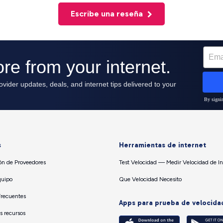
Escribe una reseña
s
Herramientas de internet
n de Proveedores
Test Velocidad — Medir Velocidad de In
quipo
Que Velocidad Necesito
Frecuentes
Apps para prueba de velocida
os recursos