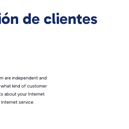
ón de clientes
om are independent and
t what kind of customer
ts about your Internet
Internet service.