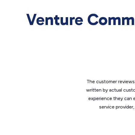
Venture Commun
The customer reviews 
written by actual cust
experience they can e
service provider