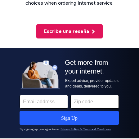
choices when ordering Internet service.
Escribe una reseña