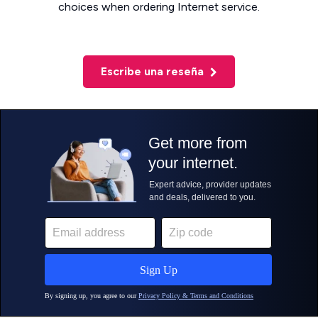
choices when ordering Internet service.
Escribe una reseña