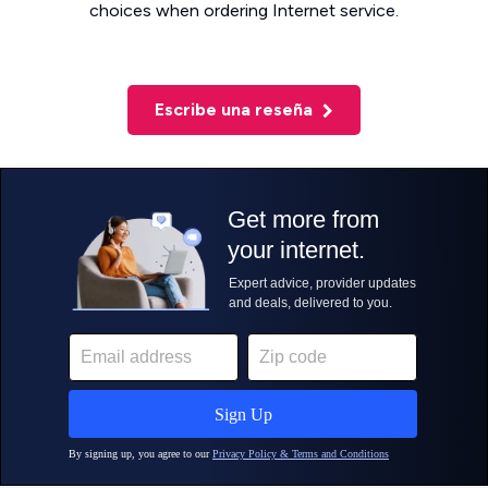
choices when ordering Internet service.
Escribe una reseña