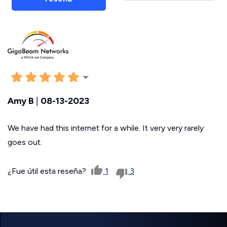
Amy B
|
08-13-2023
We have had this internet for a while. It very very rarely
goes out.
¿Fue útil esta reseña?
1
3