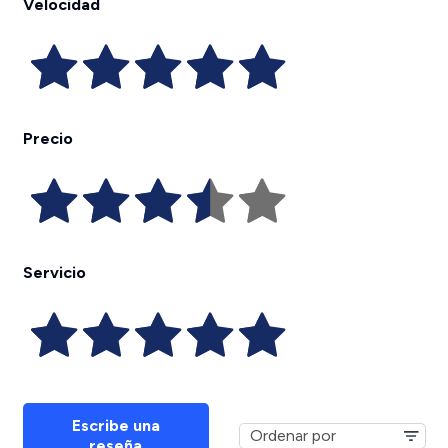
Velocidad
Precio
Servicio
Escribe una
reseña