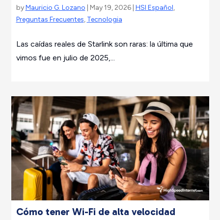
by
Mauricio G. Lozano
| May 19, 2026 |
HSI Español
,
Preguntas Frecuentes
,
Tecnologia
Las caídas reales de Starlink son raras: la última que
vimos fue en julio de 2025,...
Cómo tener Wi-Fi de alta velocidad