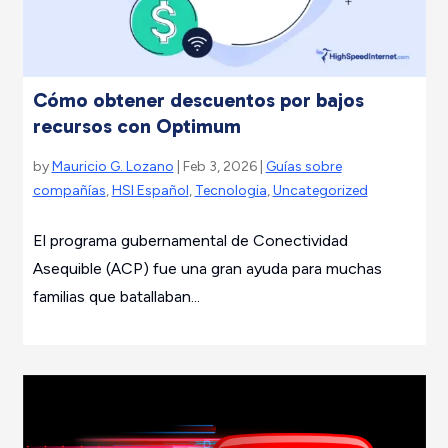
Cómo obtener descuentos por bajos
recursos con Optimum
by
Mauricio G. Lozano
| Feb 3, 2026 |
Guías sobre
compañías
,
HSI Español
,
Tecnologia
,
Uncategorized
El programa gubernamental de Conectividad
Asequible (ACP) fue una gran ayuda para muchas
familias que batallaban...