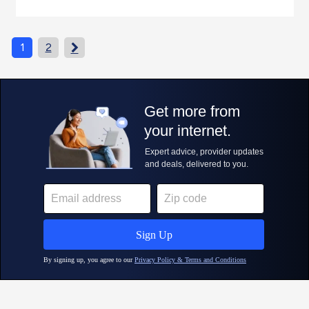
1
2
