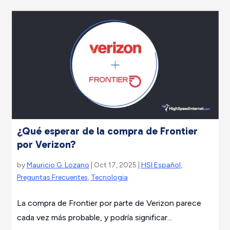
¿Qué esperar de la compra de Frontier
por Verizon?
by
Mauricio G. Lozano
| Oct 17, 2025 |
HSI Español
,
Preguntas Frecuentes
,
Tecnologia
La compra de Frontier por parte de Verizon parece
cada vez más probable, y podría significar...