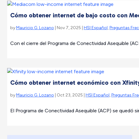
Cómo obtener internet de bajo costo con M
by
Mauricio G. Lozano
| Nov 7, 2025 |
HSI Español
,
Preguntas Fre
Con el cierre del Programa de Conectividad Asequible (ACP)
Cómo obtener internet económico con Xfinity 
by
Mauricio G. Lozano
| Oct 23, 2025 |
HSI Español
,
Preguntas Fr
El Programa de Conectividad Asequible (ACP) se quedó sin f