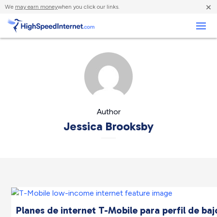
×
We
may earn money
when you click our links.
Negocios
Author
Jessica Brooksby
Planes de internet T-Mobile para perfil de ba