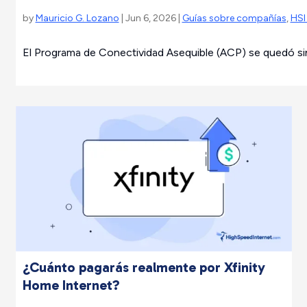
by
Mauricio G. Lozano
| Jun 6, 2026 |
Guías sobre compañías
,
HSI
El Programa de Conectividad Asequible (ACP) se quedó sin f
¿Cuánto pagarás realmente por Xfinity
Home Internet?