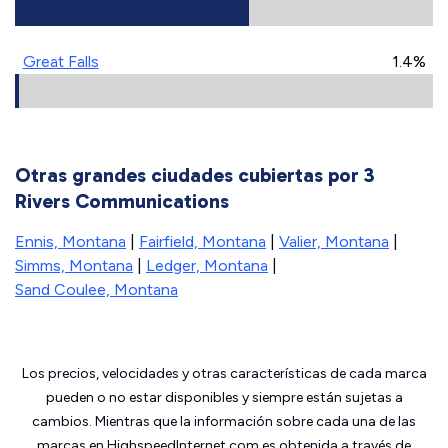
Great Falls
1.4%
Otras grandes ciudades cubiertas por 3
Rivers Communications
Ennis, Montana
|
Fairfield, Montana
|
Valier, Montana
|
Simms, Montana
|
Ledger, Montana
|
Sand Coulee, Montana
Los precios, velocidades y otras características de cada marca
pueden o no estar disponibles y siempre están sujetas a
cambios. Mientras que la información sobre cada una de las
marcas en HighspeedInternet.com es obtenida a través de