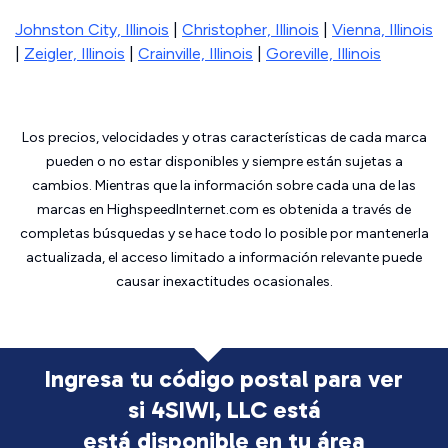
Johnston City, Illinois
|
Christopher, Illinois
|
Vienna, Illinois
|
Zeigler, Illinois
|
Crainville, Illinois
|
Goreville, Illinois
Los precios, velocidades y otras características de cada marca
pueden o no estar disponibles y siempre están sujetas a
cambios. Mientras que la información sobre cada una de las
marcas en HighspeedInternet.com es obtenida a través de
completas búsquedas y se hace todo lo posible por mantenerla
actualizada, el acceso limitado a información relevante puede
causar inexactitudes ocasionales.
Ingresa tu código postal para ver
si 4SIWI, LLC está
está disponible en tu área