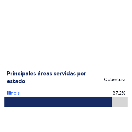
Principales áreas servidas por
Cobertura
estado
Illinois
87.2%