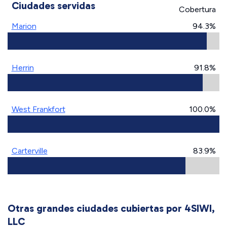
Ciudades servidas
Cobertura
Marion
94.3%
Herrin
91.8%
West Frankfort
100.0%
Carterville
83.9%
Otras grandes ciudades cubiertas por 4SIWI,
LLC