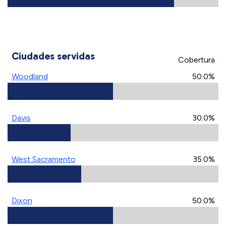
Ciudades servidas
Cobertura
Woodland
50.0%
Davis
30.0%
West Sacramento
35.0%
Dixon
50.0%