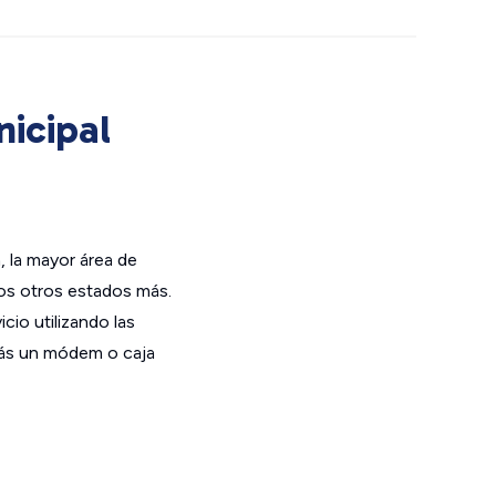
nicipal
, la mayor área de
hos otros estados más.
cio utilizando las
irás un módem o caja