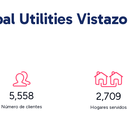
l Utilities Vistazo
5,558
2,709
Número de clientes
Hogares servidos