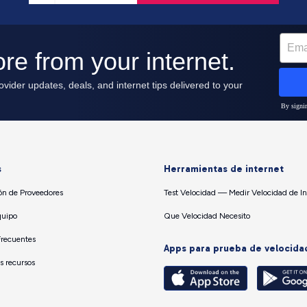
s
Herramientas de internet
n de Proveedores
Test Velocidad — Medir Velocidad de In
quipo
Que Velocidad Necesito
Frecuentes
Apps para prueba de velocida
os recursos