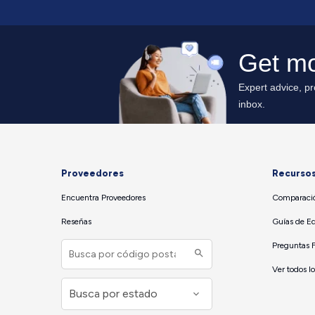
Proveedores
Recurso
Encuentra Proveedores
Comparació
Reseñas
Guías de E
Preguntas 
Ver todos l