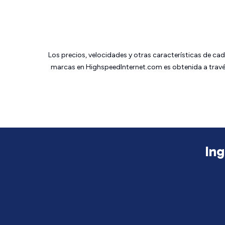
Los precios, velocidades y otras características de ca
marcas en HighspeedInternet.com es obtenida a través
Ing