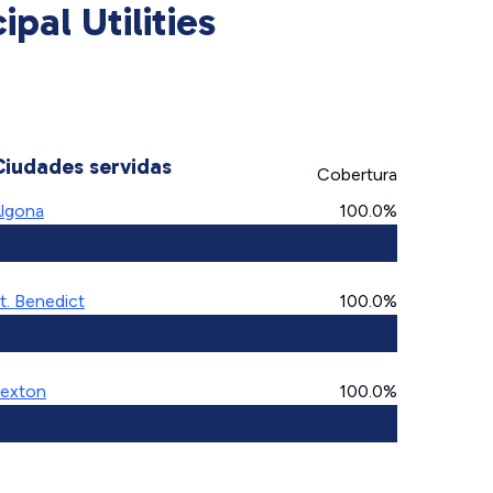
pal Utilities
Ciudades servidas
Cobertura
lgona
100.0%
t. Benedict
100.0%
exton
100.0%