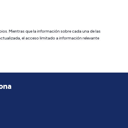
bios. Mientras que la información sobre cada una de las
tualizada, el acceso limitado a información relevante
gona