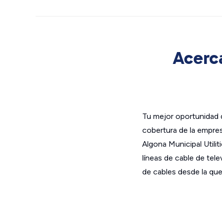
Acerca
Tu mejor oportunidad d
cobertura de la empres
Algona Municipal Utilit
líneas de cable de tel
de cables desde la que