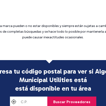
da marca pueden o no estar disponibles y siempre están sujetas a cam
 de completas búsquedas y se hace todo lo posible por mantenerla ac
puede causar inexactitudes ocasionales.
resa tu código postal para ver si Al
Municipal Utilities está
está disponible en tu área
Buscar Proveedores