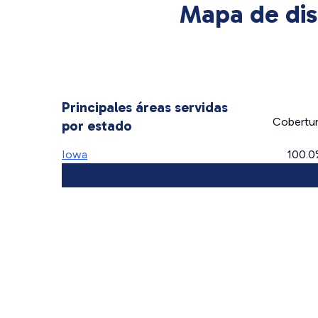
Mapa de disp
Principales áreas servidas
Cobertu
por estado
Iowa
100.