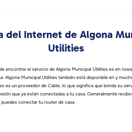
 del Internet de Algona Mu
Utilities
e encontrar el servicio de Algona Municipal Utilities es en Iowa
a. Algona Municipal Utilities también está disponible en y muc
ies es un proveedor de Cable, lo que significa que brinda su servi
evisión que ya están conectadas a tu casa. Generalmente recib
 puedes conectar tu router de casa.