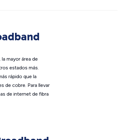
roadband
 la mayor área de
tros estados más.
más rápido que la
es de cobre. Para llevar
cas de internet de fibra