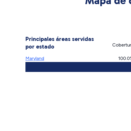
Mapa de d
Principales áreas servidas
Cobertu
por estado
Maryland
100.