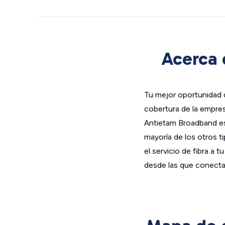
Acerca 
Tu mejor oportunidad d
cobertura de la empre
Antietam Broadband es 
mayoría de los otros ti
el servicio de fibra a 
desde las que conectar