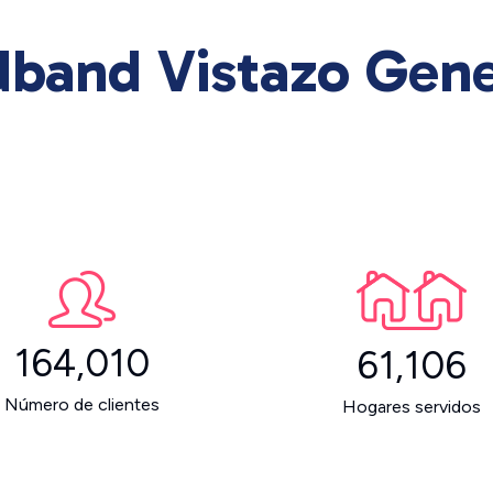
band Vistazo Gene
164,010
61,106
Número de clientes
Hogares servidos