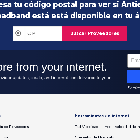
esa tu código postal para ver si Ant
oadband está
está disponible en tu á
Buscar Proveedores
s
Herramientas de internet
n de Proveedores
Test Velocidad — Medir Velocidad de In
quipo
Que Velocidad Necesito