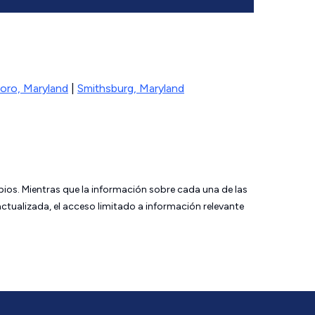
oro, Maryland
|
Smithsburg, Maryland
bios. Mientras que la información sobre cada una de las
tualizada, el acceso limitado a información relevante