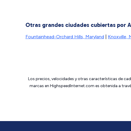
Otras grandes ciudades cubiertas por
Fountainhead-Orchard Hills, Maryland
|
Knoxville, 
Los precios, velocidades y otras características de ca
marcas en HighspeedInternet.com es obtenida a través