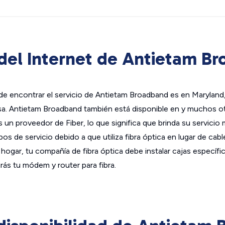
del Internet de Antietam B
e encontrar el servicio de Antietam Broadband es en Maryland,
sa. Antietam Broadband también está disponible en y muchos o
un proveedor de Fiber, lo que significa que brinda su servicio 
pos de servicio debido a que utiliza fibra óptica en lugar de cabl
tu hogar, tu compañía de fibra óptica debe instalar cajas específi
ás tu módem y router para fibra.