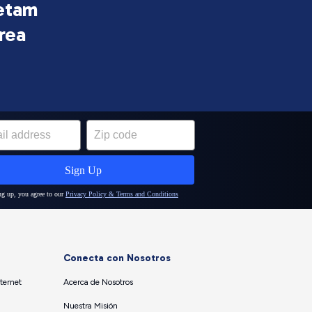
ietam
rea
Conecta con Nosotros
ternet
Acerca de Nosotros
Nuestra Misión