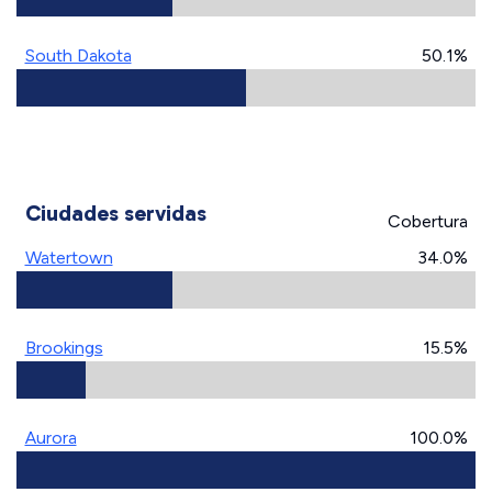
South Dakota
50.1%
Ciudades servidas
Cobertura
Watertown
34.0%
Brookings
15.5%
Aurora
100.0%