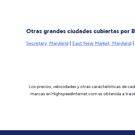
Otras grandes ciudades cubiertas por
Secretary, Maryland
|
East New Market, Maryland
Los precios, velocidades y otras características de ca
marcas en HighspeedInternet.com es obtenida a través