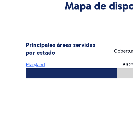
Mapa de dispo
Principales áreas servidas
Cobertu
por estado
Maryland
83.