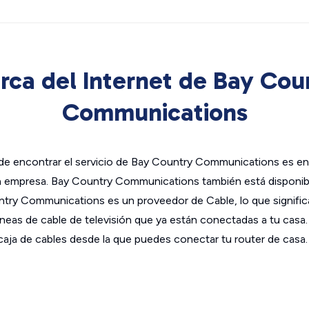
rca del Internet de Bay Cou
Communications
de encontrar el servicio de Bay Country Communications es en
la empresa. Bay Country Communications también está disponi
try Communications es un proveedor de Cable, lo que signific
s líneas de cable de televisión que ya están conectadas a tu cas
aja de cables desde la que puedes conectar tu router de casa.