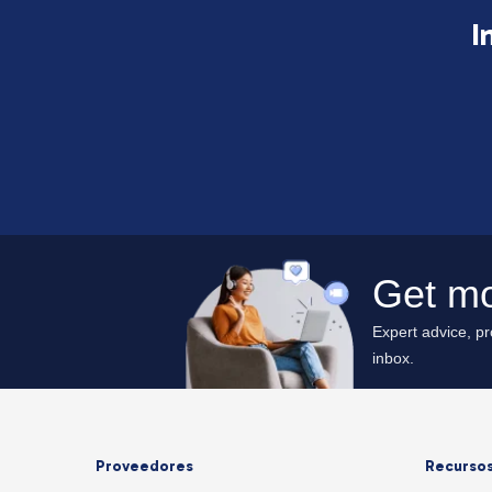
I
Proveedores
Recurso