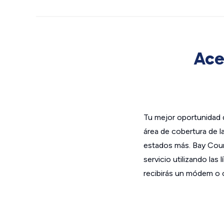
Ace
Tu mejor oportunidad 
área de cobertura de 
estados más. Bay Coun
servicio utilizando la
recibirás un módem o c