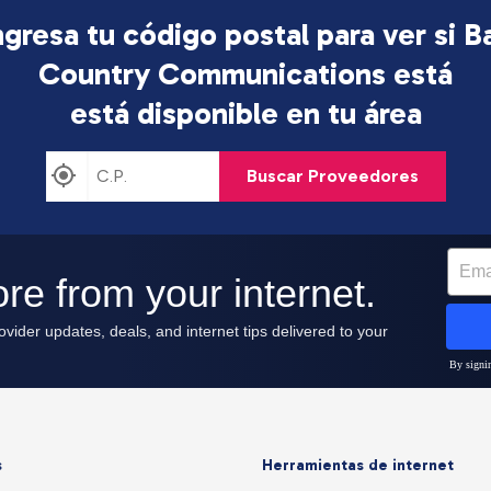
ngresa tu código postal para ver si B
Country Communications está
está disponible en tu área
Buscar Proveedores
s
Herramientas de internet