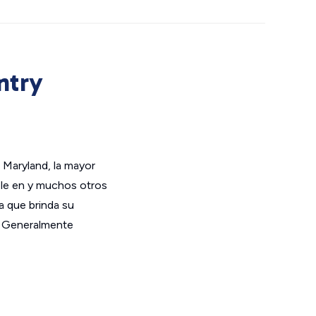
ntry
 Maryland, la mayor
ble en y muchos otros
a que brinda su
a. Generalmente