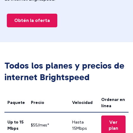
Obtén la oferta
Todos los planes y precios de
internet Brightspeed
Ordenar en
Paquete
Precio
Velocidad
línea
Ver
Up to 15
Hasta
$55/mes*
plan
Mbps
15Mbps