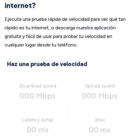
internet?
Ejecuta una prueba rápida de velocidad para ver qué tan
rápido es tu internet, o descarga nuestra aplicación
gratuita y fácil de usar para probar tu velocidad en
cualquier lugar desde tu teléfono.
Haz una prueba de velocidad
Download speed
Upload speed
000 Mbps
000 Mbps
Latency (ping)
Jitter
00 ms
00 ms