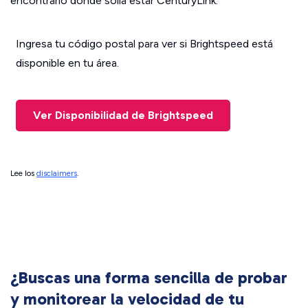
encontrarlo donde solía estar CenturyLink.
Ingresa tu código postal para ver si Brightspeed está
disponible en tu área.
Ver Disponibilidad de Brightspeed
Lee los
disclaimers
.
¿Buscas una forma sencilla de probar
y monitorear la velocidad de tu