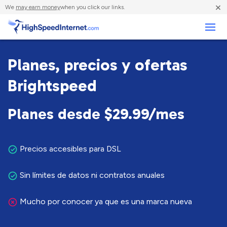
×
We
may earn money
when you click our links.
Negocios
Planes, precios y ofertas
Brightspeed
Planes desde $29.99/mes
Precios accesibles para DSL
Sin límites de datos ni contratos anuales
Mucho por conocer ya que es una marca nueva