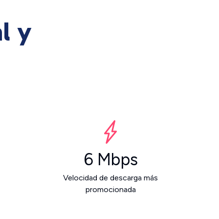
l y
6 Mbps
Velocidad de descarga más
promocionada