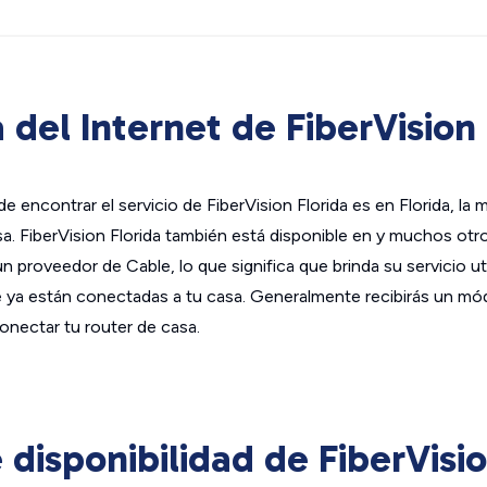
 del Internet de FiberVision 
 encontrar el servicio de FiberVision Florida es en Florida, la 
a. FiberVision Florida también está disponible en y muchos ot
un proveedor de Cable, lo que significa que brinda su servicio uti
ue ya están conectadas a tu casa. Generalmente recibirás un mó
onectar tu router de casa.
disponibilidad de FiberVisio