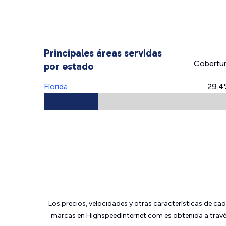
Principales áreas servidas
Cobertu
por estado
Florida
29.4
Los precios, velocidades y otras características de ca
marcas en HighspeedInternet.com es obtenida a través