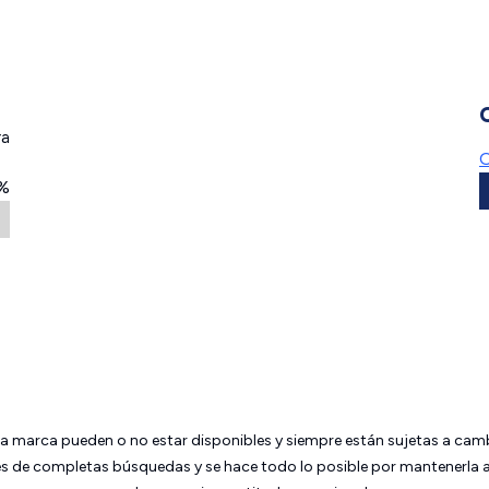
ra
O
%
da marca pueden o no estar disponibles y siempre están sujetas a cam
 de completas búsquedas y se hace todo lo posible por mantenerla ac