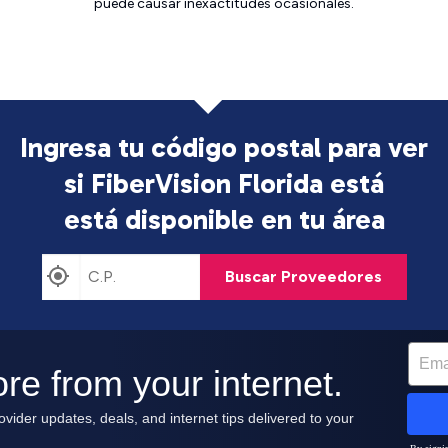
puede causar inexactitudes ocasionales.
Ingresa tu código postal para ver
si FiberVision Florida está
está disponible en tu área
Buscar Proveedores