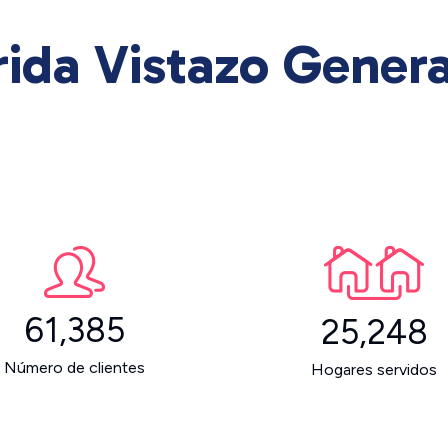
rida Vistazo Genera
61,385
25,248
Número de clientes
Hogares servidos