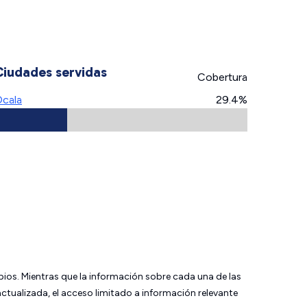
Ciudades servidas
Cobertura
cala
29.4%
bios. Mientras que la información sobre cada una de las
tualizada, el acceso limitado a información relevante