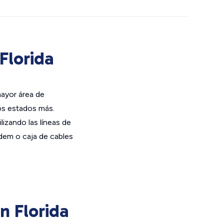
Florida
mayor área de
ros estados más.
lizando las líneas de
dem o caja de cables
n Florida