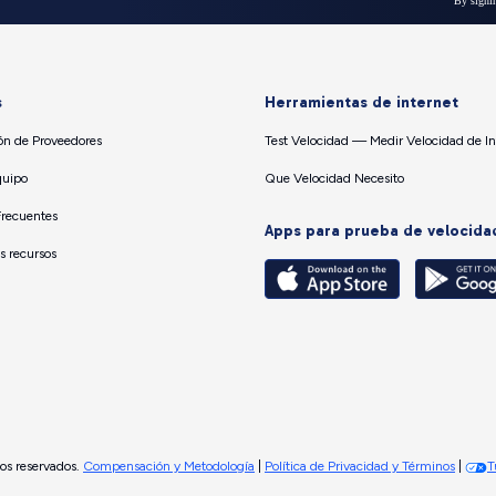
s
Herramientas de internet
n de Proveedores
Test Velocidad — Medir Velocidad de In
quipo
Que Velocidad Necesito
Frecuentes
Apps para prueba de velocida
os recursos
os reservados.
Compensación y Metodología
|
Política de Privacidad y Términos
|
T