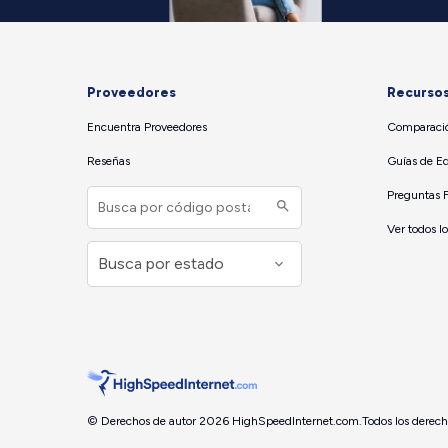
Proveedores
Recurso
Encuentra Proveedores
Comparació
Reseñas
Guías de E
Preguntas 
Ver todos l
© Derechos de autor 2026 HighSpeedInternet.com.
Todos los derech