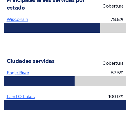
Principales áreas servidas por
Cobertura
estado
Wisconsin
78.8%
Ciudades servidas
Cobertura
Eagle River
57.5%
Land O Lakes
100.0%