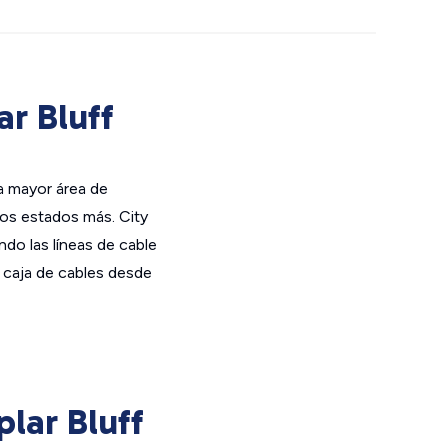
ar Bluff
la mayor área de
ros estados más. City
ndo las líneas de cable
 caja de cables desde
lar Bluff