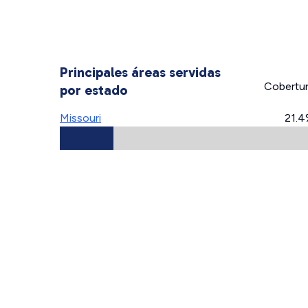
Principales áreas servidas
Cobertu
por estado
Missouri
21.