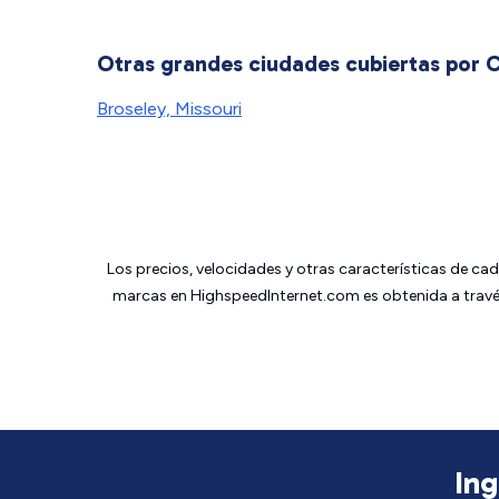
Otras grandes ciudades cubiertas por Ci
Broseley, Missouri
Los precios, velocidades y otras características de ca
marcas en HighspeedInternet.com es obtenida a través
Ing