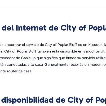
del Internet de City of Popl
e encontrar el servicio de City of Poplar Bluff es en Missouri, 
a. City of Poplar Bluff también está disponible en y muchos ot
roveedor de Cable, lo que significa que brinda su servicio utiliza
están conectadas a tu casa. Generalmente recibirás un módem o
 tu router de casa.
isponibilidad de City of Pop