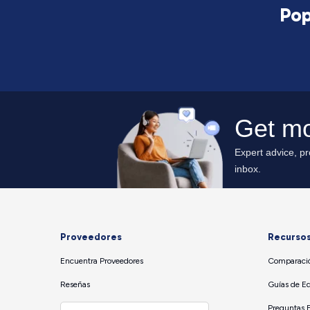
Pop
Proveedores
Recurso
Encuentra Proveedores
Comparació
Reseñas
Guías de E
Preguntas 