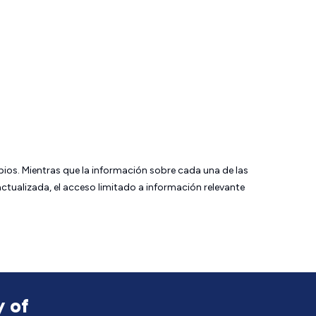
bios. Mientras que la información sobre cada una de las
tualizada, el acceso limitado a información relevante
y of