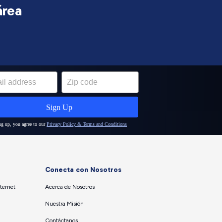
área
Conecta con Nosotros
ternet
Acerca de Nosotros
Nuestra Misión
Contáctanos