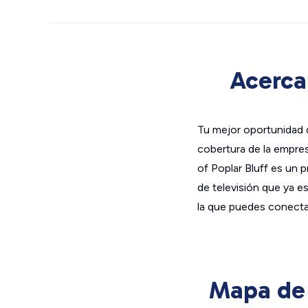
Acerca 
Tu mejor oportunidad d
cobertura de la empres
of Poplar Bluff es un p
de televisión que ya 
la que puedes conectar
Mapa de d