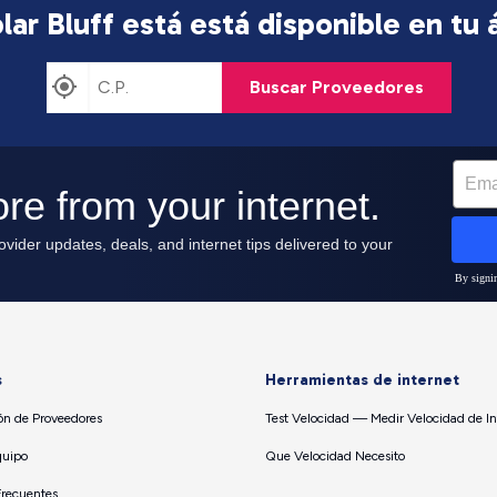
lar Bluff está
está disponible en tu 
Buscar Proveedores
s
Herramientas de internet
n de Proveedores
Test Velocidad — Medir Velocidad de In
quipo
Que Velocidad Necesito
Frecuentes