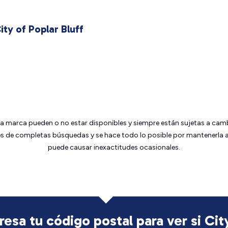
ty of Poplar Bluff
da marca pueden o no estar disponibles y siempre están sujetas a cam
 de completas búsquedas y se hace todo lo posible por mantenerla ac
puede causar inexactitudes ocasionales.
resa tu código postal para ver si Cit