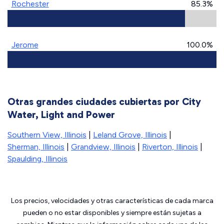
Rochester
85.3%
Jerome
100.0%
Otras grandes ciudades cubiertas por City
Water, Light and Power
Southern View, Illinois
|
Leland Grove, Illinois
|
Sherman, Illinois
|
Grandview, Illinois
|
Riverton, Illinois
|
Spaulding, Illinois
Los precios, velocidades y otras características de cada marca
pueden o no estar disponibles y siempre están sujetas a