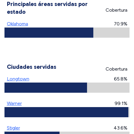
Principales áreas servidas por
Cobertura
estado
Oklahoma
70.9%
Ciudades servidas
Cobertura
Longtown
65.8%
Warner
99.1%
Stigler
43.6%