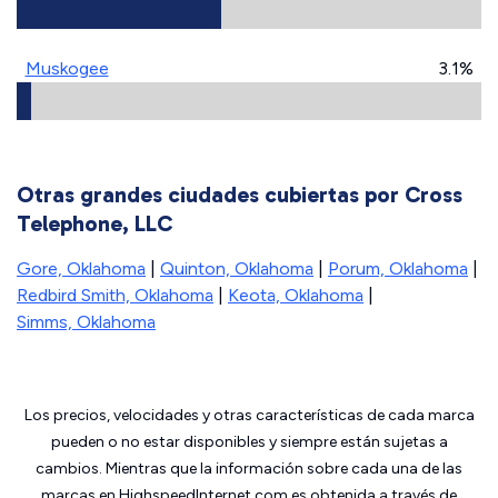
Muskogee
3.1%
Otras grandes ciudades cubiertas por Cross
Telephone, LLC
Gore, Oklahoma
|
Quinton, Oklahoma
|
Porum, Oklahoma
|
Redbird Smith, Oklahoma
|
Keota, Oklahoma
|
Simms, Oklahoma
Los precios, velocidades y otras características de cada marca
pueden o no estar disponibles y siempre están sujetas a
cambios. Mientras que la información sobre cada una de las
marcas en HighspeedInternet.com es obtenida a través de