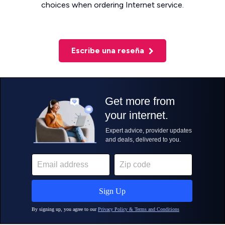
choices when ordering Internet service.
Escribe una reseña