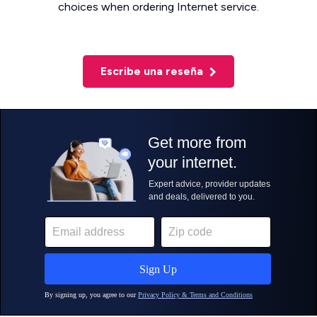
choices when ordering Internet service.
Escribe una reseña