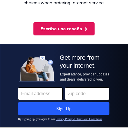
choices when ordering Internet service.
Escribe una reseña