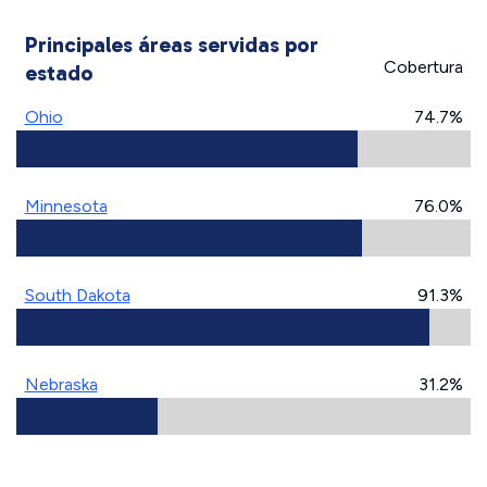
Principales áreas servidas por
Cobertura
estado
Ohio
74.7%
Minnesota
76.0%
South Dakota
91.3%
Nebraska
31.2%