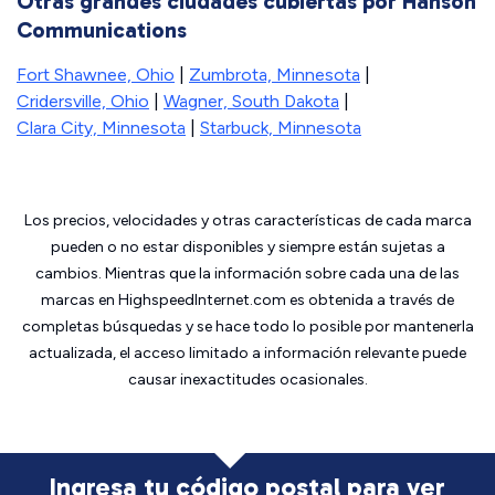
Otras grandes ciudades cubiertas por Hanson
Communications
Fort Shawnee, Ohio
|
Zumbrota, Minnesota
|
Cridersville, Ohio
|
Wagner, South Dakota
|
Clara City, Minnesota
|
Starbuck, Minnesota
Los precios, velocidades y otras características de cada marca
pueden o no estar disponibles y siempre están sujetas a
cambios. Mientras que la información sobre cada una de las
marcas en HighspeedInternet.com es obtenida a través de
completas búsquedas y se hace todo lo posible por mantenerla
actualizada, el acceso limitado a información relevante puede
causar inexactitudes ocasionales.
Ingresa tu código postal para ver